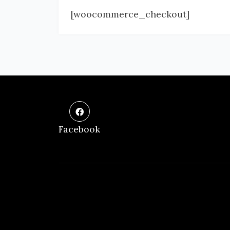
[woocommerce_checkout]
Facebook