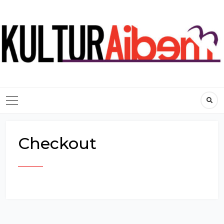
Checkout