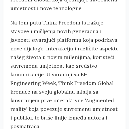
umjetnost i nove tehnologije.
Na tom putu Think Freedom istražuje
stavove i mišljenja novih generacija i
javnosti stvarajući platformu koja podržava
nove dijaloge, interakciju i različite aspekte
našeg života u novim milenijima, koristeći
suvremenu umjetnost kao sredstvo
komunikacije. U suradnji sa BH
Engineering Week, Think Freedom Global
krenuće na svoju globalnu misiju sa
lansiranjem prve interaktivne ‘Augmented
reality’ koja povezuje suvremenu umjetnost
i publiku, te briše linije između autora i
posmatrača.