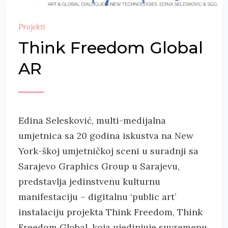
Projekti
Think Freedom Global
AR
Edina Selesković, multi-medijalna
umjetnica sa 20 godina iskustva na New
York-škoj umjetničkoj sceni u suradnji sa
Sarajevo Graphics Group u Sarajevu,
predstavlja jedinstvenu kulturnu
manifestaciju – digitalnu ‘public art’
instalaciju projekta Think Freedom, Think
Freedom Global, koja ujedinjuje suvremenu