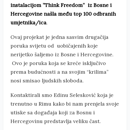
instalacijom ”Think Freedom” iz Bosne i
Hercegovine našla među top 100 odbranih
umjetnika/ica
.
Ovaj projekat je jedna sasvim drugačija
poruka svijetu od uobičajenih koje
nerijetko šaljemo iz Bosne i Hercegovine.
Ovo je poruka koja se kreće isključivo
prema budućnosti a na svojim “krilima”
nosi smisao ljudskih sloboda.
Kontaktirali smo Edinu Selesković koja je
trenutno u Rimu kako bi nam prenjela svoje
utiske sa događaja koji za Bosnu i
Hercegovinu predstavlja veliku čast.