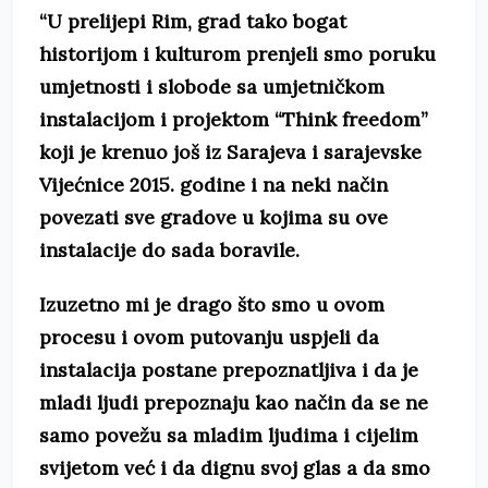
“U prelijepi Rim, grad tako bogat
historijom i kulturom prenjeli smo poruku
umjetnosti i slobode sa umjetničkom
instalacijom i projektom “Think freedom”
koji je krenuo još iz Sarajeva i sarajevske
Vijećnice 2015. godine i na neki način
povezati sve gradove u kojima su ove
instalacije do sada boravile.
Izuzetno mi je drago što smo u ovom
procesu i ovom putovanju uspjeli da
instalacija postane prepoznatljiva i da je
mladi ljudi prepoznaju kao način da se ne
samo povežu sa mladim ljudima i cijelim
svijetom već i da dignu svoj glas a da smo