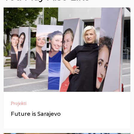
Projekti
Future is Sarajevo