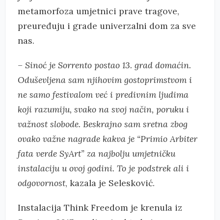
metamorfoza umjetnici prave tragove,
preuređuju i grade univerzalni dom za sve
nas.
– Sinoć je Sorrento postao 13. grad domaćin.
Oduševljena sam njihovim gostoprimstvom i
ne samo festivalom već i predivnim ljudima
koji razumiju, svako na svoj način, poruku i
važnost slobode. Beskrajno sam sretna zbog
ovako važne nagrade kakva je “Primio Arbiter
fata verde SyArt” za najbolju umjetničku
instalaciju u ovoj godini. To je podstrek ali i
odgovornost
, kazala je Selesković.
Instalacija Think Freedom je krenula iz