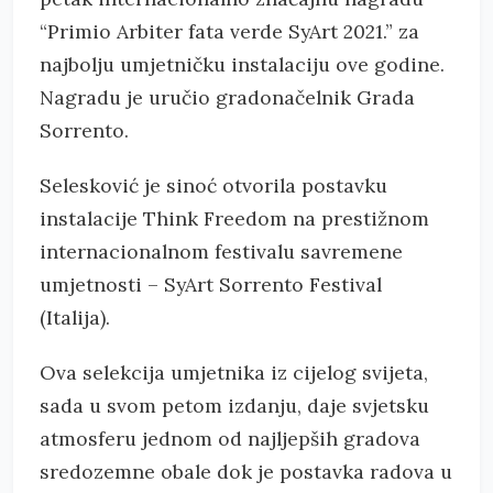
“Primio Arbiter fata verde SyArt 2021.” za
najbolju umjetničku instalaciju ove godine.
Nagradu je uručio gradonačelnik Grada
Sorrento.
Selesković je sinoć otvorila postavku
instalacije Think Freedom na prestižnom
internacionalnom festivalu savremene
umjetnosti – SyArt Sorrento Festival
(Italija).
Ova selekcija umjetnika iz cijelog svijeta,
sada u svom petom izdanju, daje svjetsku
atmosferu jednom od najljepših gradova
sredozemne obale dok je postavka radova u