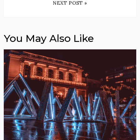
NEXT POST »
You May Also Like