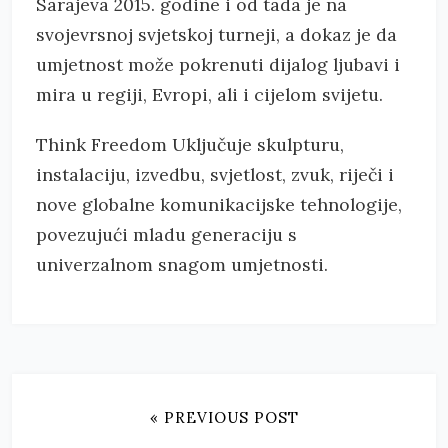
Sarajeva 2015. godine i od tada je na
svojevrsnoj svjetskoj turneji, a dokaz je da
umjetnost može pokrenuti dijalog ljubavi i
mira u regiji, Evropi, ali i cijelom svijetu.
Think Freedom Uključuje skulpturu,
instalaciju, izvedbu, svjetlost, zvuk, riječi i
nove globalne komunikacijske tehnologije,
povezujući mladu generaciju s
univerzalnom snagom umjetnosti.
« PREVIOUS POST