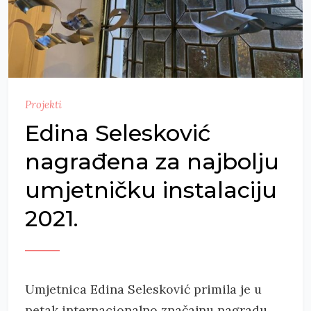
Projekti
Edina Selesković
nagrađena za najbolju
umjetničku instalaciju
2021.
Umjetnica Edina Selesković primila je u
petak internacionalno značajnu nagradu