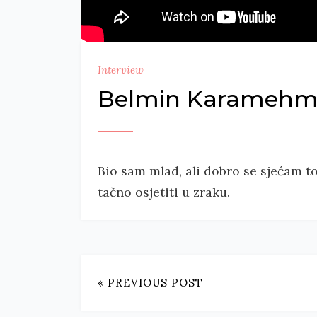
Interview
Belmin Karamehm
Bio sam mlad, ali dobro se sjećam t
tačno osjetiti u zraku.
« PREVIOUS POST