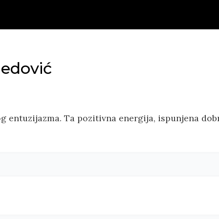
edović
og entuzijazma. Ta pozitivna energija, ispunjena do