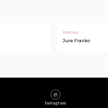
Interview
Jure Franko
Instagram