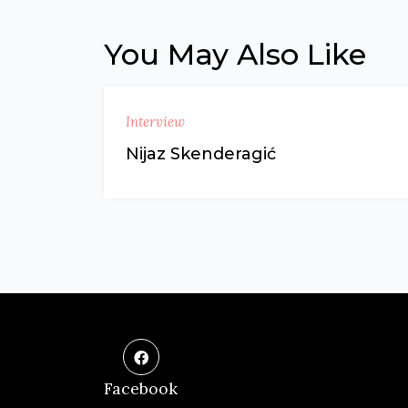
You May Also Like
Interview
Nijaz Skenderagić
Facebook