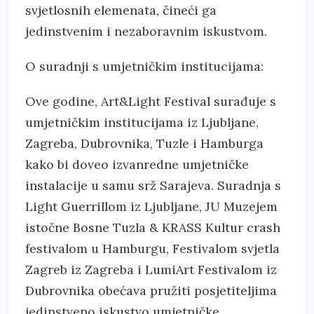
svjetlosnih elemenata, čineći ga
jedinstvenim i nezaboravnim iskustvom.
O suradnji s umjetničkim institucijama:
Ove godine, Art&Light Festival surađuje s
umjetničkim institucijama iz Ljubljane,
Zagreba, Dubrovnika, Tuzle i Hamburga
kako bi doveo izvanredne umjetničke
instalacije u samu srž Sarajeva. Suradnja s
Light Guerrillom iz Ljubljane, JU Muzejem
istočne Bosne Tuzla & KRASS Kultur crash
festivalom u Hamburgu, Festivalom svjetla
Zagreb iz Zagreba i LumiArt Festivalom iz
Dubrovnika obećava pružiti posjetiteljima
jedinstveno iskustvo umjetničke