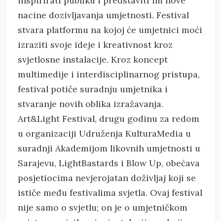
inspirirati publiku i predstaviti im nove
nacine dozivljavanja umjetnosti. Festival
stvara platformu na kojoj će umjetnici moći
izraziti svoje ideje i kreativnost kroz
svjetlosne instalacije. Kroz koncept
multimedije i interdisciplinarnog pristupa,
festival potiče suradnju umjetnika i
stvaranje novih oblika izražavanja.
Art&Light Festival, drugu godinu za redom
u organizaciji Udruženja KulturaMedia u
suradnji Akademijom likovnih umjetnosti u
Sarajevu, LightBastards i Blow Up, obećava
posjetiocima nevjerojatan doživljaj koji se
ističe među festivalima svjetla. Ovaj festival
nije samo o svjetlu; on je o umjetničkom