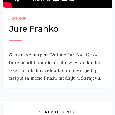
Interview
Jure Franko
Sjećam se natpisa ‘Volimo Jureka više od
bureka’, ali tada nisam bio svjestan koliko
to znači i kakav veliki kompliment je taj
natpis za mene i našu medalju u Sarajevu.
« PREVIOUS POST