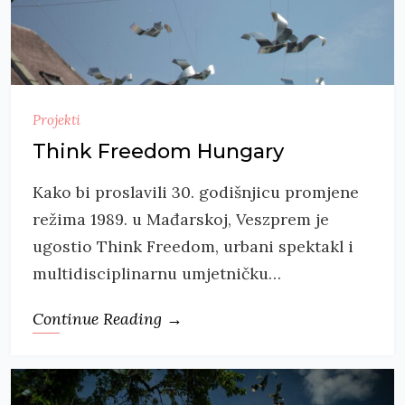
Projekti
Think Freedom Hungary
Kako bi proslavili 30. godišnjicu promjene
režima 1989. u Mađarskoj, Veszprem je
ugostio Think Freedom, urbani spektakl i
multidisciplinarnu umjetničku…
Continue Reading →