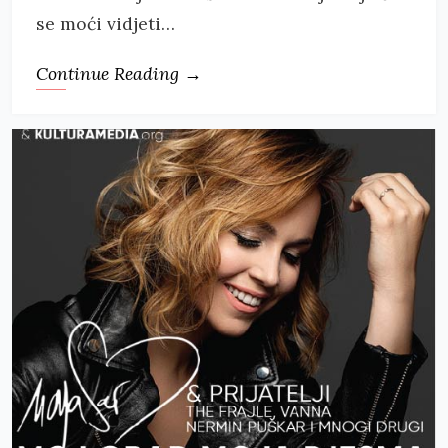
se moći vidjeti…
Continue Reading →