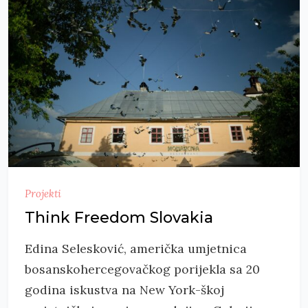
Projekti
Think Freedom Slovakia
Edina Selesković, američka umjetnica
bosanskohercegovačkog porijekla sa 20
godina iskustva na New York-škoj