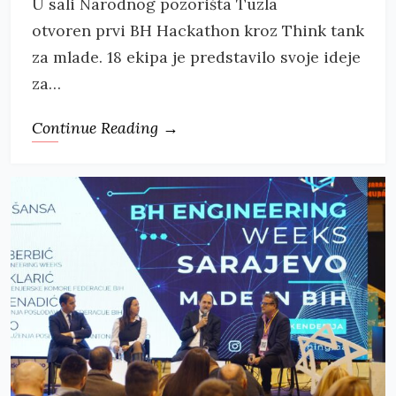
U sali Narodnog pozorišta Tuzla
otvoren prvi BH Hackathon kroz Think tank
za mlade. 18 ekipa je predstavilo svoje ideje
za…
Continue Reading →