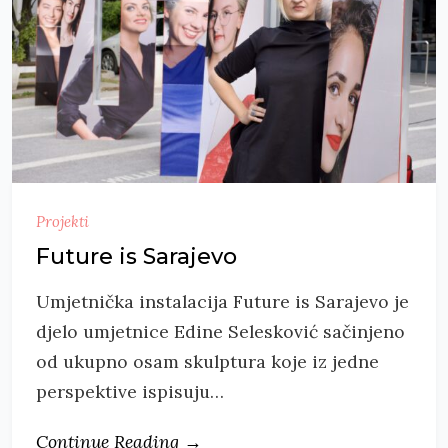
Projekti
Future is Sarajevo
Umjetnička instalacija Future is Sarajevo je
djelo umjetnice Edine Selesković sačinjeno
od ukupno osam skulptura koje iz jedne
perspektive ispisuju…
Continue Reading →