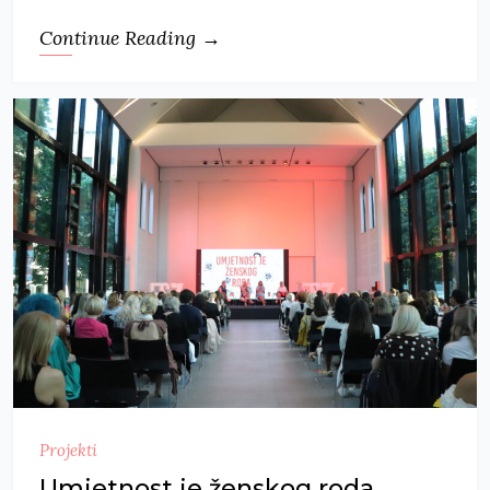
Continue Reading →
Projekti
Umjetnost je ženskog roda