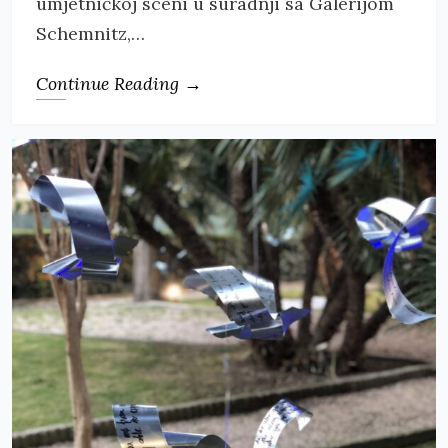
umjetničkoj sceni u suradnji sa Galerijom
Schemnitz,…
Continue Reading →