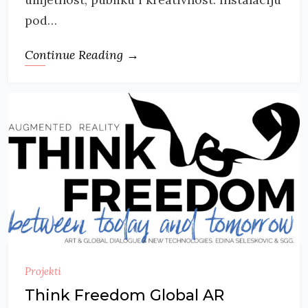
pod…
Continue Reading →
Projekti
Think Freedom Global AR