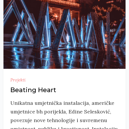
Projekti
Beating Heart
Unikatna umjetnička instalacija, američke
umjetnice bh porijekla, Edine Selesković,
povezuje nove tehnologije i suvremenu
umjetnost, publiku i kreativnost. Instalaciju